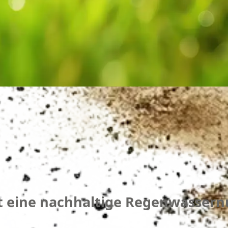
 eine nachhaltige Regenwassern