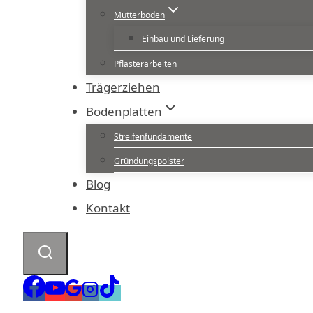
Mutterboden
Einbau und Lieferung
Pflasterarbeiten
Trägerziehen
Bodenplatten
Streifenfundamente
Gründungspolster
Blog
Kontakt