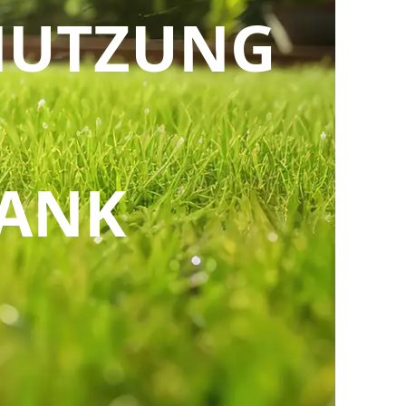
NUTZUNG
N
ANK