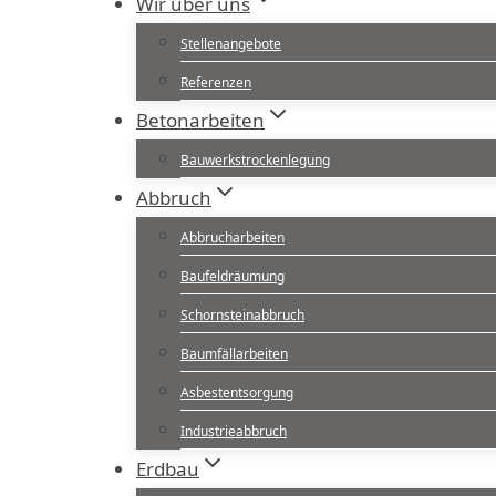
Wir über uns
Stellenangebote
Referenzen
Betonarbeiten
Bauwerkstrockenlegung
Abbruch
Abbrucharbeiten
Baufeldräumung
Schornsteinabbruch
Baumfällarbeiten
Asbestentsorgung
Industrieabbruch
Erdbau