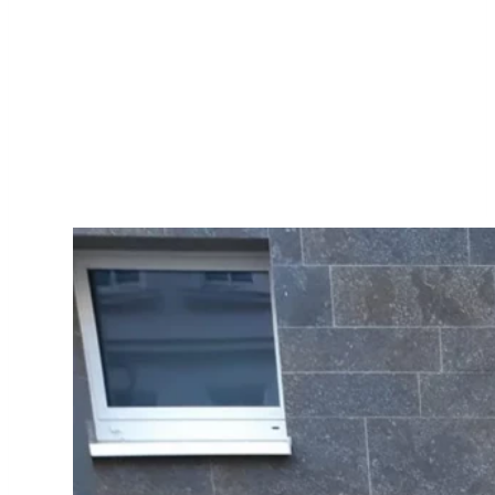
nachhaltigen Ergebnisse erreichen wir
durch eine professionelle Arbeit und
Ausführung sowohl in der Trocknung
selbst als auch in der anschließenden
Bausanierung.