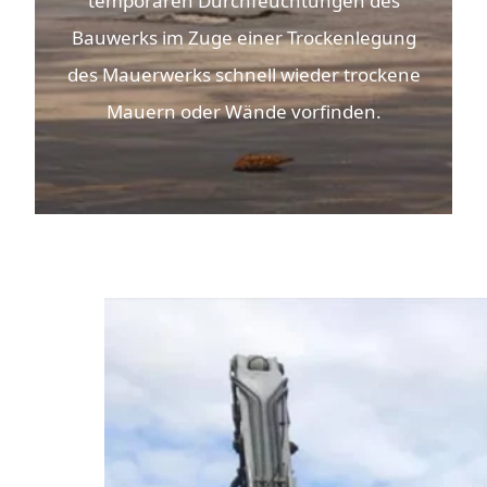
temporären Durchfeuchtungen des
Bauwerks im Zuge einer Trockenlegung
des Mauerwerks schnell wieder trockene
Mauern oder Wände vorfinden.