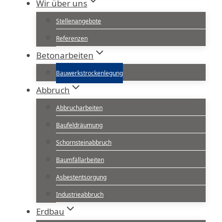
Wir über uns
Stellenangebote
Referenzen
Betonarbeiten
Bauwerkstrockenlegung
Abbruch
Abbrucharbeiten
Baufeldräumung
Schornsteinabbruch
Baumfällarbeiten
Asbestentsorgung
Industrieabbruch
Erdbau