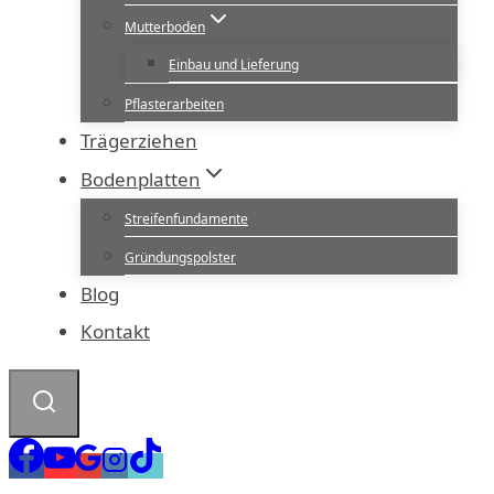
Mutterboden
Einbau und Lieferung
Pflasterarbeiten
Trägerziehen
Bodenplatten
Streifenfundamente
Gründungspolster
Blog
Kontakt