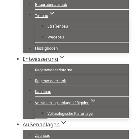
Baugrubenaushub
Tiefbau
Straßenbau
Wegebau
Flüssigboden
Entwässerung
Regenwasserzisterne
Regenwassertank
Kanalbau
Versickerungsanlagen / Rigolen
Vollbiologische Kläranlage
Außenanlagen
Zaunbau