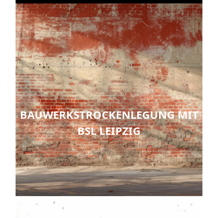
BAUWERKSTROCKENLEGUNG MIT
BSL LEIPZIG