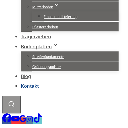
Mutterboden
Einbau und Lieferung
Pflasterarbeiten
Trägerziehen
Bodenplatten
Streifenfundamente
Gründungspolster
Blog
Kontakt