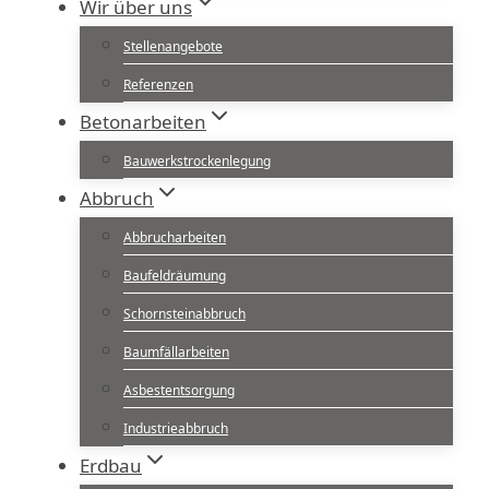
Wir über uns
Stellenangebote
Referenzen
Betonarbeiten
Bauwerkstrockenlegung
Abbruch
Abbrucharbeiten
Baufeldräumung
Schornsteinabbruch
Baumfällarbeiten
Asbestentsorgung
Industrieabbruch
Erdbau