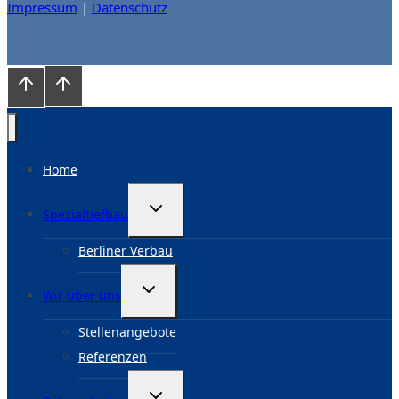
Impressum
|
Datenschutz
Home
Untermenü
Spezialtiefbau
umschalten
Berliner Verbau
Untermenü
Wir über uns
umschalten
Stellenangebote
Referenzen
Untermenü