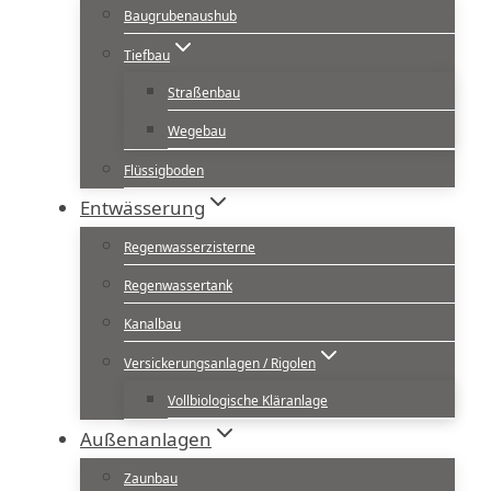
Baugrubenaushub
Tiefbau
Straßenbau
Wegebau
Flüssigboden
Entwässerung
Regenwasserzisterne
Regenwassertank
Kanalbau
Versickerungsanlagen / Rigolen
Vollbiologische Kläranlage
Außenanlagen
Zaunbau