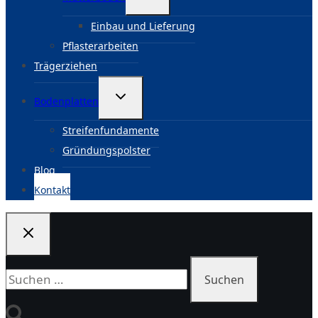
umschalten
Einbau und Lieferung
Pflasterarbeiten
Trägerziehen
Untermenü
Bodenplatten
umschalten
Streifenfundamente
Gründungspolster
Blog
Kontakt
Suchen
nach: