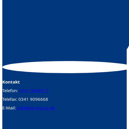
Kontakt
Telefon:
0341 9096517
Telefax: 0341 9096668
E-Mail:
info@bsl-leipzig.de