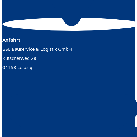
Anfahrt
BSL Bauservice & Logistik GmbH
Kutscherweg 28
04158 Leipzig