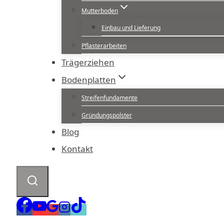
Mutterboden
Einbau und Lieferung
Pflasterarbeiten
Trägerziehen
Bodenplatten
Streifenfundamente
Gründungspolster
Blog
Kontakt