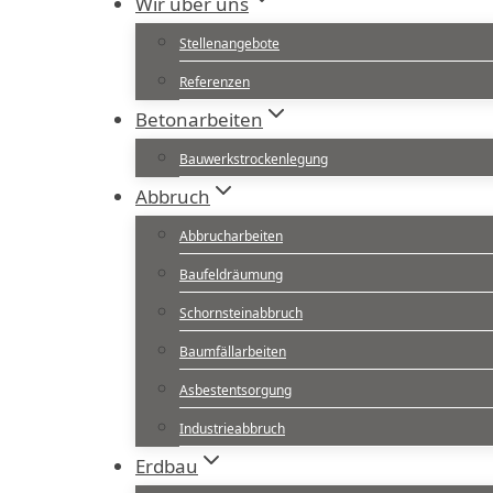
Wir über uns
Stellenangebote
Referenzen
Betonarbeiten
Bauwerkstrockenlegung
Abbruch
Abbrucharbeiten
Baufeldräumung
Schornsteinabbruch
Baumfällarbeiten
Asbestentsorgung
Industrieabbruch
Erdbau