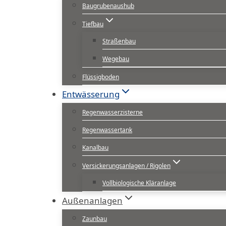
Baugrubenaushub
Tiefbau
Straßenbau
Wegebau
Flüssigboden
Entwässerung
Regenwasserzisterne
Regenwassertank
Kanalbau
Versickerungsanlagen / Rigolen
Vollbiologische Kläranlage
Außenanlagen
Zaunbau