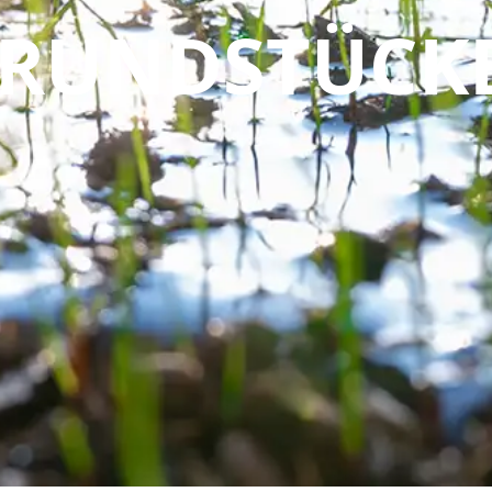
RUNDSTÜCK