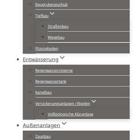
Baugrubenaushub
Tiefbau
Straßenbau
Wegebau
Flüssigboden
Entwässerung
Regenwasserzisterne
Regenwassertank
Kanalbau
Versickerungsanlagen / Rigolen
Vollbiologische Kläranlage
Außenanlagen
Zaunbau