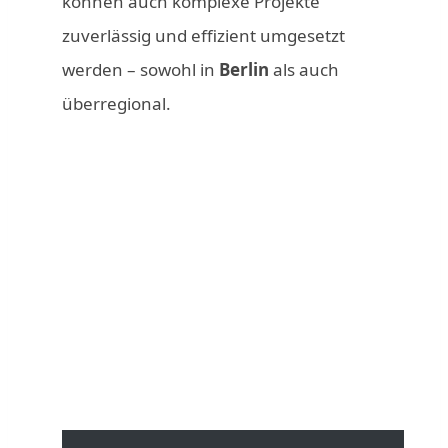
können auch komplexe Projekte
zuverlässig und effizient umgesetzt
werden – sowohl in
Berlin
als auch
überregional.