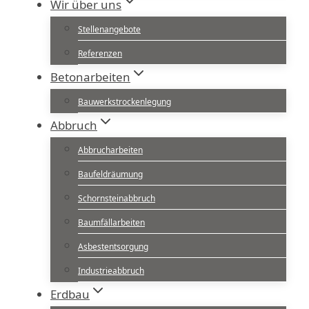
Wir über uns
Stellenangebote
Referenzen
Betonarbeiten
Bauwerkstrockenlegung
Abbruch
Abbrucharbeiten
Baufeldräumung
Schornsteinabbruch
Baumfällarbeiten
Asbestentsorgung
Industrieabbruch
Erdbau