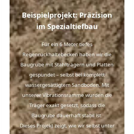
Beispielprojekt: Präzision
im Spezialtiefbau
Für ein 6 Meter tiefes
Regenrückhaltebecken haben wir die
Baugrube mit Stahlträgern und Platten
gespundet – selbst bei komplett
wassergesättigtem Sandboden. Mit
unserer Vibrationsramme wurden die
Träger exakt gesetzt, sodass die
Baugrube dauerhaft stabil ist.
Dieses Projekt zeigt, wie wir selbst unter