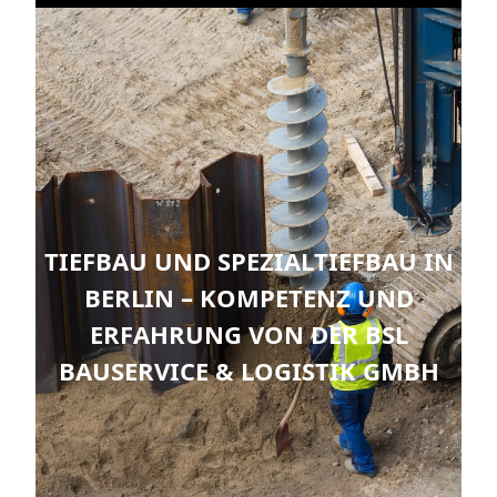
TIEFBAU UND SPEZIALTIEFBAU IN
BERLIN – KOMPETENZ UND
ERFAHRUNG VON DER BSL
BAUSERVICE & LOGISTIK GMBH