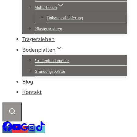
Mutterboden
Einbau und Lieferung
Pflasterarbeiten
Trägerziehen
Bodenplatten
Streifenfundamente
Gründungspolster
Blog
Kontakt