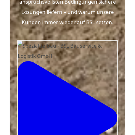
anspruchsvollsten Bedingungen sichere
Lösungen liefern – und warum unsere
Kunden immer wieder auf BSL setzen.